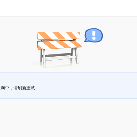
查询中，请刷新重试